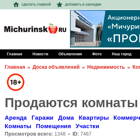
сделать главной
добавить в закладки
Главная
Новости
Объявления
Фото
Наш город
Главная
Доска объявлений
Недвижимость
Ко
Продаются комнаты
Аренда
Гаражи
Дома
Квартиры
Коммерч
Комнаты
Помещения
Участки
Просмотров всего:
1348 •
ID:
7467