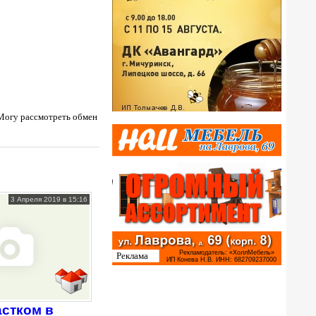
 Могу рассмотреть обмен
3 Апреля 2019 в 15:16
астком в