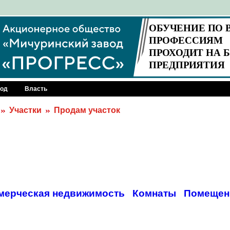
род
Власть
Участки
Продам участок
мерческая недвижимость
Комнаты
Помещен