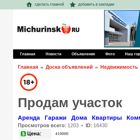
сделать главной
добавить в закладки
Главная
Новости
Объявления
Фото
Наш го
Главная
Доска объявлений
Недвижимость
Продам участок
Аренда
Гаражи
Дома
Квартиры
Ком
Просмотров всего:
1203 •
ID:
16430
Цена:
410000