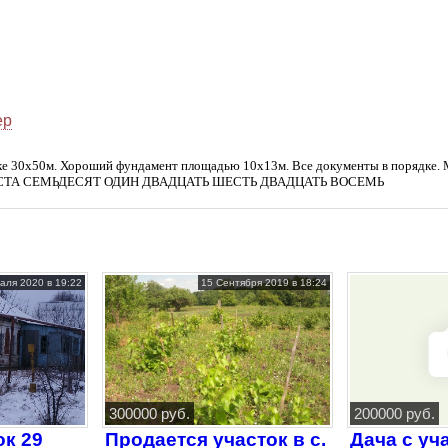
ер
тке 30х50м. Хороший фундамент площадью 10х13м. Все документы в порядке.
ЫРЕСТА СЕМЬДЕСЯТ ОДИН ДВАДЦАТЬ ШЕСТЬ ДВАДЦАТЬ ВОСЕМЬ
аля 2020 в 19:22
15 Сентября 2019 в 18:24
300000 руб.
200000 руб.
ок 29
Продается участок в с.
Дача с уч