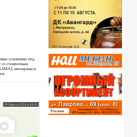
зовые усиленные под
е со стояночным
 КАМАЗ, автокраны и
ск.
30 Марта 2018 в 14:41