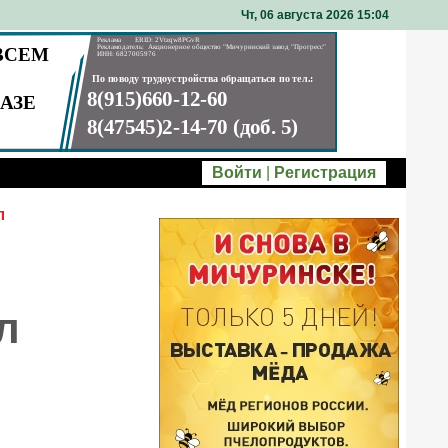
Чт, 06 августа 2026 15
04
Войти
|
Регистрация
л
л