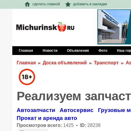
сделать главной
добавить в закладки
Главная
Новости
Объявления
Фото
Наш го
Главная
Доска объявлений
Транспорт
А
Реализуем запчас
Автозапчасти
Автосервис
Грузовые 
Прокат и аренда авто
Просмотров всего:
1425 •
ID:
28238