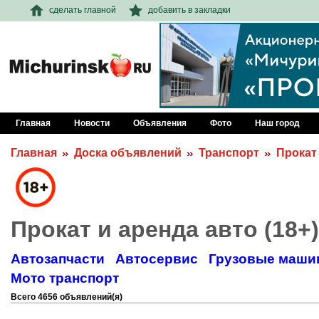
сделать главной
добавить в закладки
Главная
Новости
Объявления
Фото
Наш город
Главная
Доска объявлений
Транспорт
Прокат
Прокат и аренда авто (18+)
Автозапчасти
Автосервис
Грузовые маши
Мото транспорт
Всего 4656 объявлений(я)