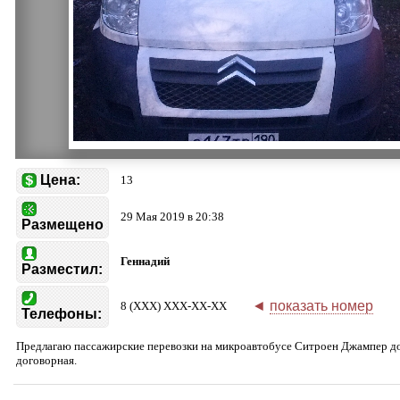
Цена:
13
29 Мая 2019 в 20:38
Размещено
Геннадий
Разместил:
◄
показать номер
8 (XXX) XXX-XX-XX
Телефоны:
Предлагаю пассажирские перевозки на микроавтобусе Ситроен Джампер до 
договорная.