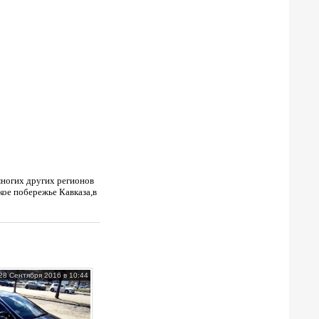
многих других регионов
кое побережье Кавказа,в
28 Сентября 2016 в 10:44