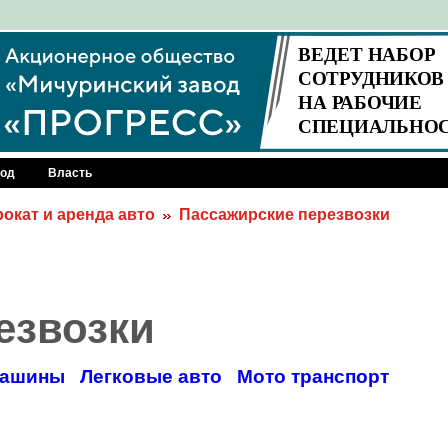
род
Власть
окат и аренда авто
Пассажирские перезвозки
езвозки
машины
Легковые авто
Мото транспорт