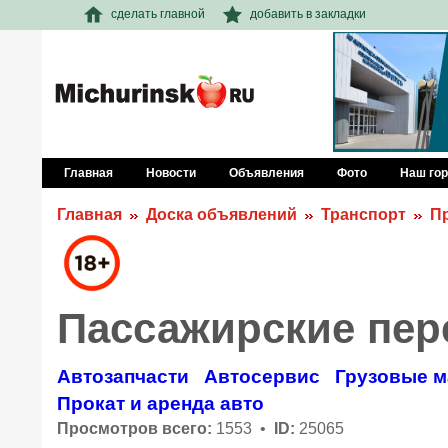
сделать главной
добавить в закладки
Главная
Новости
Объявления
Фото
Наш го
Главная
Доска объявлений
Транспорт
Пр
Пассажирские пер
Автозапчасти
Автосервис
Грузовые 
Прокат и аренда авто
Просмотров всего:
1553 •
ID:
25065