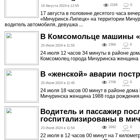
2168
0
19 Августа 2024 в 12:59
17 августа в половине десятого часа вече
«Мичуринск-Липецк» на территории Мичур
водитель автомобиля, девушка ...
В Комсомольце машины «
2366
0
25 Июля 2024 в 11:55
24 июля 12 часов 34 минуты в районе дом
Комсомолец города Мичуринска женщина 1
В «женской» аварии пост
2706
0
25 Июля 2024 в 11:45
24 июля 18 часов 00 минут в районе дома
Мичуринска женщина 1988 года рождения, 
Водитель и пассажир пос
госпитализированы в ми
1692
0
23 Июля 2024 в 11:54
22 июля в 12 часов 00 минут на 7 километ