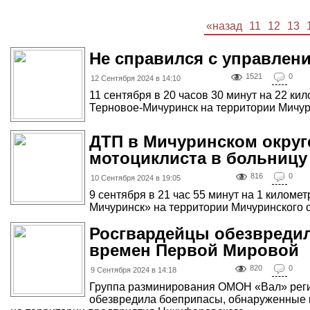
«назад
11
12
13
Не справился с управлен
1521
0
12 Сентября 2024 в 14:10
11 сентября в 20 часов 30 минут на 22 ки
Терновое-Мичуринск на территории Мичури
ДТП в Мичуринском округ
мотоциклиста в больницу
816
0
10 Сентября 2024 в 19:05
9 сентября в 21 час 55 минут на 1 киломе
Мичуринск» на территории Мичуринского ок
Росгвардейцы обезвредил
времен Первой Мировой
820
0
9 Сентября 2024 в 14:18
Группа разминирования ОМОН «Вал» реги
обезвредила боеприпасы, обнаруженные 