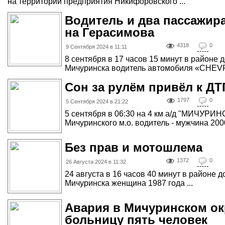
на территории предприятия Никифоровского ...
Водитель и два пассажир
на Герасимова
4318
0
9 Сентября 2024 в 11:11
8 сентября в 17 часов 15 минут в районе
Мичуринска водитель автомобиля «CHEVR
Сон за рулём привёл к ДТ
1797
0
5 Сентября 2024 в 21:22
5 сентября в 06:30 на 4 км а/д "МИЧ
Мичуринского м.о. водитель - мужчина 2000 г
Без прав и мотошлема
1372
0
26 Августа 2024 в 11:32
24 августа в 16 часов 40 минут в районе 
Мичуринска женщина 1987 года ...
Авария в Мичуринском ок
больницу пять человек