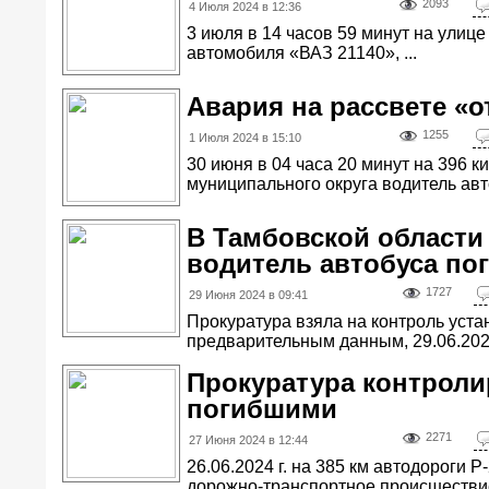
2093
4 Июля 2024 в 12:36
3 июля в 14 часов 59 минут на ули
автомобиля «ВАЗ 21140», ...
Авария на рассвете «о
1255
1 Июля 2024 в 15:10
30 июня в 04 часа 20 минут на 396 
муниципального округа водитель авт
В Тамбовской области
водитель автобуса по
1727
29 Июня 2024 в 09:41
Прокуратура взяла на контроль уст
предварительным данным, 29.06.2024,
Прокуратура контроли
погибшими
2271
27 Июня 2024 в 12:44
26.06.2024 г. на 385 км автодороги
дорожно-транспортное происшествие 