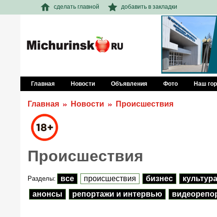
сделать главной
добавить в закладки
Главная
Новости
Объявления
Фото
Наш го
Главная
Новости
Происшествия
Происшествия
все
происшествия
бизнес
культур
Разделы:
анонсы
репортажи и интервью
видеорепо