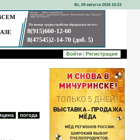
Вс, 09 августа 2026 10
23
Войти
|
Регистрация
ицина
погода