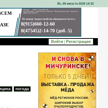
Вс, 09 августа 2026 14
32
Войти
|
Регистрация
ицина
погода