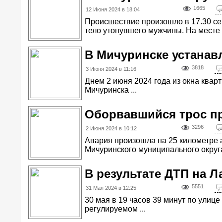
1665
12 Июня 2024 в 18:04
Происшествие произошло в 17.30 сег
тело утонувшего мужчины. На месте 
В Мичуринске устанав
3818
3 Июня 2024 в 11:16
Днем 2 июня 2024 года из окна квар
Мичуринска ...
Оборвавшийся трос п
3296
2 Июня 2024 в 10:12
Авария произошла на 25 километре 
Мичуринского муниципального округа
В результате ДТП на Л
5551
31 Мая 2024 в 12:25
30 мая в 19 часов 39 минут по улиц
регулируемом ...