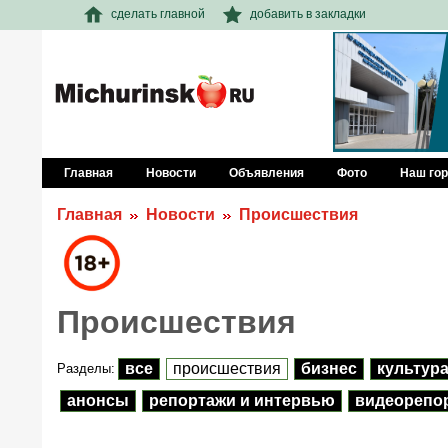
сделать главной
добавить в закладки
Главная
Новости
Объявления
Фото
Наш го
Главная
Новости
Происшествия
Происшествия
все
происшествия
бизнес
культур
Разделы:
анонсы
репортажи и интервью
видеорепо