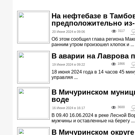
На нефтебазе в Тамбо
предположительно из
3117
20 Июня 2024 в 09:06
Об этом сообщил глава региона Мак
ранним утром произошел хлопок и ...
В аварии на Лаврова 
1866
19 Июня 2024 в 09:22
18 июня 2024 года в 14 часов 45 ми
управляя ...
В Мичуринском муниц
воде
3600
16 Июня 2024 в 16:17
В 09.40 16.06.2024 в реке Лесной В
мужчины и оставленные на берегу ...
В Мичуринском округе