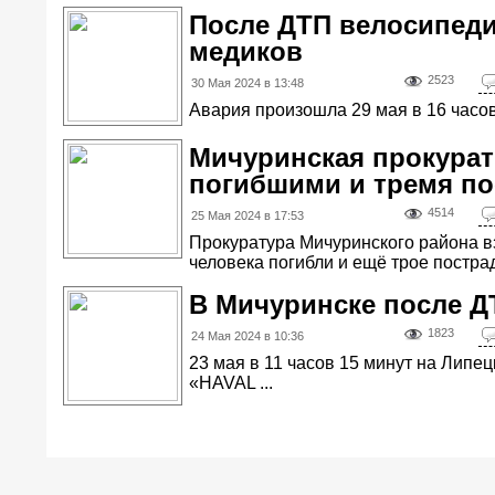
После ДТП велосипед
медиков
2523
30 Мая 2024 в 13:48
Авария произошла 29 мая в 16 часов
Мичуринская прокурат
погибшими и тремя п
4514
25 Мая 2024 в 17:53
Прокуратура Мичуринского района вз
человека погибли и ещё трое пострада
В Мичуринске после Д
1823
24 Мая 2024 в 10:36
23 мая в 11 часов 15 минут на Лип
«HAVAL ...