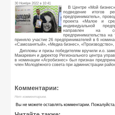
30 Ноября 2022 в 10:41
В Центре «Мой бизнес»
подведение итогов ре
предприниматель», прово
проекта «Малое и сре
индивидуальной предп
направлен на сод
предпринимательства на 
приняло участие 26 предпринимателей в 6 номина
«Самозанятый», «Медиа бизнес», «Производство», 
Дипломы и призы победителям вручили и.о. зам
Макаревич и директор Регионального центра упра
в номинации «Агробизнес» был признан предприни
член Молодёжного совета при администрации райо
Комментарии:
Нет комментариев.
Вы не можете оставлять комментарии. Пожалуйста
Читайте также: