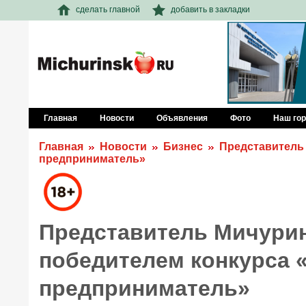
сделать главной
добавить в закладки
Главная
Новости
Объявления
Фото
Наш го
Главная
Новости
Бизнес
Представитель
предприниматель»
Представитель Мичурин
победителем конкурса
предприниматель»