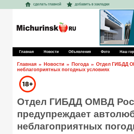
сделать главной
добавить в закладки
Главная
Новости
Объявления
Фото
Наш го
Главная
Новости
Погода
Отдел ГИБДД ОМ
неблагоприятных погодных условиях
Отдел ГИБДД ОМВД Росс
предупреждает автолюб
неблагоприятных погод