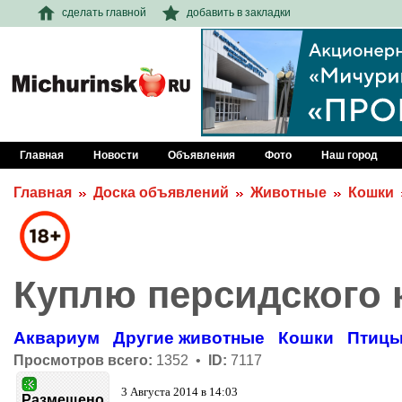
сделать главной
добавить в закладки
Главная
Новости
Объявления
Фото
Наш город
Главная
Доска объявлений
Животные
Кошки
Куплю персидского 
Аквариум
Другие животные
Кошки
Птиц
Просмотров всего:
1352 •
ID:
7117
3 Августа 2014 в 14:03
Размещено