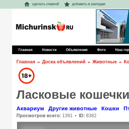
сделать главной
добавить в закладки
Главная
Новости
Объявления
Фото
Наш го
Главная
Доска объявлений
Животные
К
Ласковые кошечки
Аквариум
Другие животные
Кошки
П
Просмотров всего:
1391 •
ID:
8382