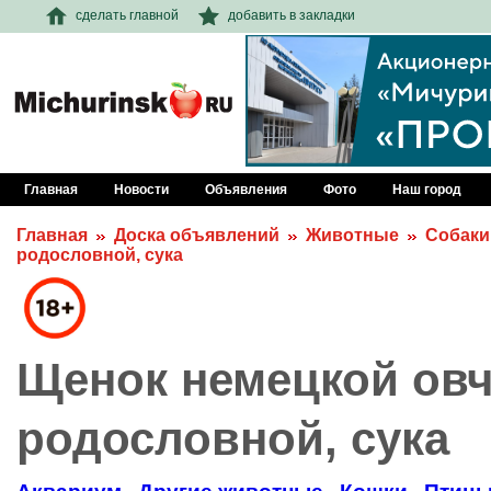
сделать главной
добавить в закладки
Главная
Новости
Объявления
Фото
Наш город
Главная
Доска объявлений
Животные
Собаки
родословной, сука
Щенок немецкой овч
родословной, сука