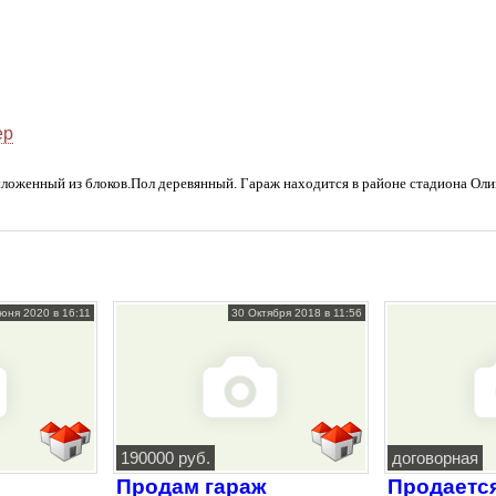
ер
выложенный из блоков.Пол деревянный. Гараж находится в районе стадиона Ол
юня 2020 в 16:11
30 Октября 2018 в 11:56
190000 руб.
договорная
Продам гараж
Продаетс