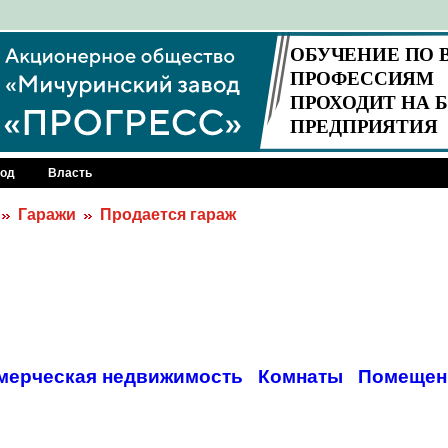
род
Власть
Гаражи
Продается гараж
мерческая недвижимость
Комнаты
Помещен