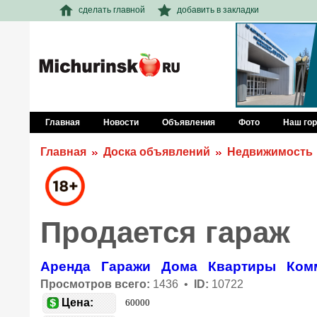
сделать главной
добавить в закладки
Главная
Новости
Объявления
Фото
Наш го
Главная
Доска объявлений
Недвижимость
Продается гараж
Аренда
Гаражи
Дома
Квартиры
Ком
Просмотров всего:
1436 •
ID:
10722
Цена:
60000