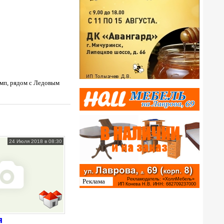
имп, рядом с Ледовым
24 Июля 2018 в 08:30
я