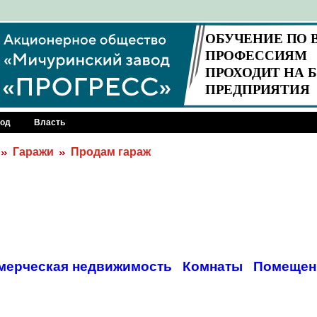
род
Власть
Гаражи
Продам гараж
мерческая недвижимость
Комнаты
Помещен