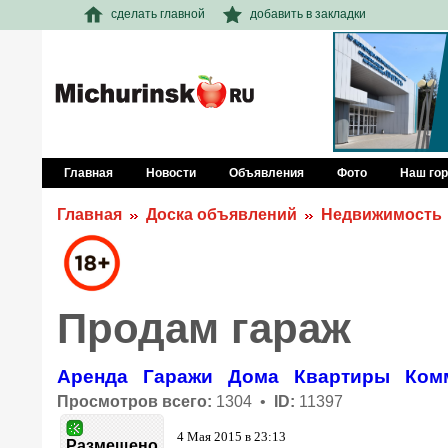
сделать главной
добавить в закладки
Главная
Новости
Объявления
Фото
Наш го
Главная
Доска объявлений
Недвижимость
Продам гараж
Аренда
Гаражи
Дома
Квартиры
Ком
Просмотров всего:
1304 •
ID:
11397
4 Мая 2015 в 23:13
Размещено