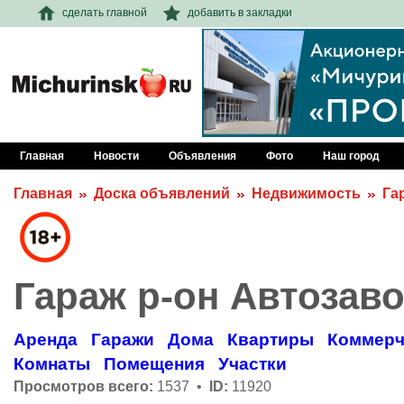
сделать главной
добавить в закладки
Главная
Новости
Объявления
Фото
Наш город
Главная
Доска объявлений
Недвижимость
Га
Гараж р-он Автозав
Аренда
Гаражи
Дома
Квартиры
Коммерч
Комнаты
Помещения
Участки
Просмотров всего:
1537 •
ID:
11920