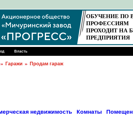
род
Власть
Гаражи
Продам гараж
мерческая недвижимость
Комнаты
Помещен