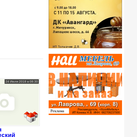
24 Июля 2018 в 08:30
я
еский