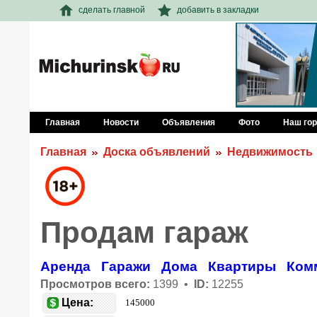
сделать главной
добавить в закладки
Главная
Новости
Объявления
Фото
Наш го
Главная
Доска объявлений
Недвижимость
Продам гараж
Аренда
Гаражи
Дома
Квартиры
Ком
Просмотров всего:
1399 •
ID:
12255
Цена:
145000