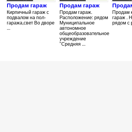
Продам гараж
Продам гараж
Прода
Кирпичный гараж с
Продам гараж.
Продам 
подвалом на пол-
Расположение: рядом
гараж . 
гаража,свет Во дворе
Муниципальное
рядом с 
...
автономное
общеобразовательное
учреждение
"Средняя ...