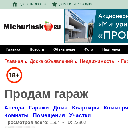
сделать главной
добавить в закладки
Главная
Новости
Объявления
Фото
Наш город
Главная
Доска объявлений
Недвижимость
Га
Продам гараж
Аренда
Гаражи
Дома
Квартиры
Коммерч
Комнаты
Помещения
Участки
Просмотров всего:
1564 •
ID:
22802