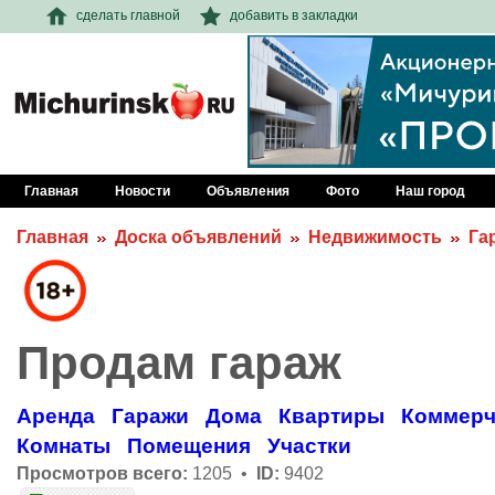
сделать главной
добавить в закладки
Главная
Новости
Объявления
Фото
Наш город
Главная
Доска объявлений
Недвижимость
Га
Продам гараж
Аренда
Гаражи
Дома
Квартиры
Коммерч
Комнаты
Помещения
Участки
Просмотров всего:
1205 •
ID:
9402