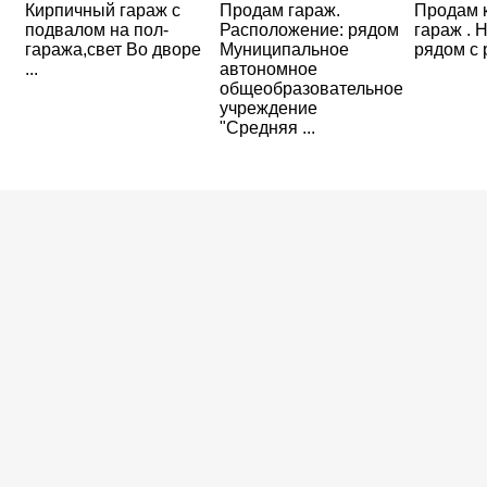
Кирпичный гараж с
Продам гараж.
Продам 
подвалом на пол-
Расположение: рядом
гараж . 
гаража,свет Во дворе
Муниципальное
рядом с 
...
автономное
общеобразовательное
учреждение
"Средняя ...