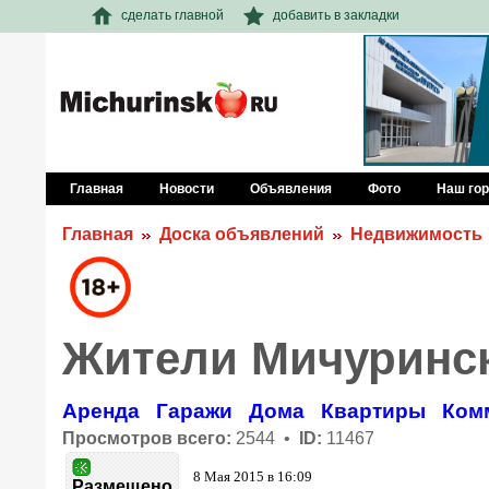
сделать главной
добавить в закладки
Главная
Новости
Объявления
Фото
Наш го
Главная
Доска объявлений
Недвижимость
Жители Мичуринс
Аренда
Гаражи
Дома
Квартиры
Ком
Просмотров всего:
2544 •
ID:
11467
8 Мая 2015 в 16:09
Размещено