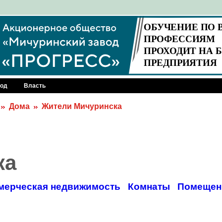
род
Власть
Дома
Жители Мичуринска
ка
мерческая недвижимость
Комнаты
Помещен