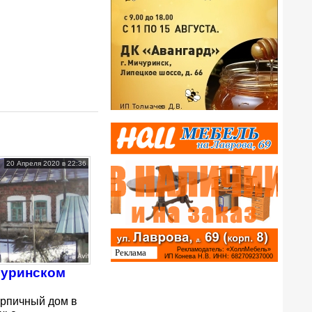
20 Апреля 2020 в 22:36
чуринском
ирпичный дом в