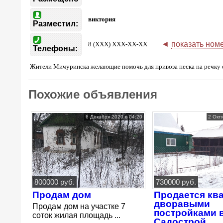
виктория
Разместил:
◄
показать ном
8 (XXX) XXX-XX-XX
Телефоны:
Жители Мичуринска желающие помочь для привоза песка на речку о
Похожие объявления
6 Декабря 2020 в 04:20
2 Окт
800000 руб.
730000 руб.
Продам дом
Продается ква
дворавыми
Продам дом на участке 7
постройками 
соток жилая площадь ...
Садострой