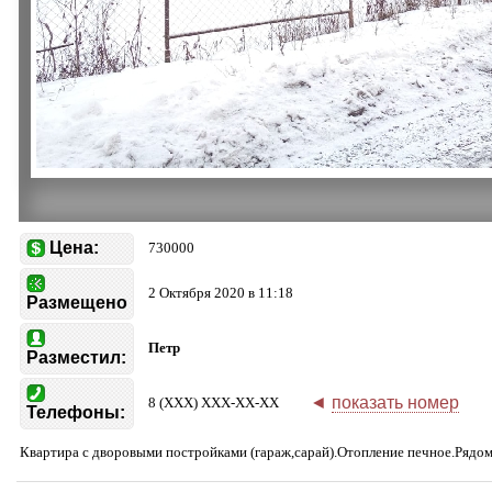
Цена:
730000
2 Октября 2020 в 11:18
Размещено
Петр
Разместил:
◄
показать номер
8 (XXX) XXX-XX-XX
Телефоны:
Квартира с дворовыми постройками (гараж,сарай).Отопление печное.Рядом 