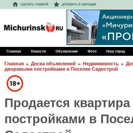
сделать главной
добавить в закладки
Главная
Новости
Объявления
Фото
Наш город
Главная
Доска объявлений
Недвижимость
До
дворавыми постройками в Поселке Садострой
Продается квартира
постройками в Посе