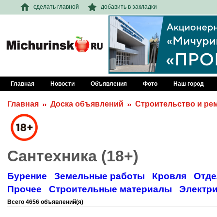
сделать главной
добавить в закладки
Главная
Новости
Объявления
Фото
Наш город
Главная
Доска объявлений
Строительство и ре
Сантехника (18+)
Бурение
Земельные работы
Кровля
Отде
Прочее
Строительные материалы
Электр
Всего 4656 объявлений(я)