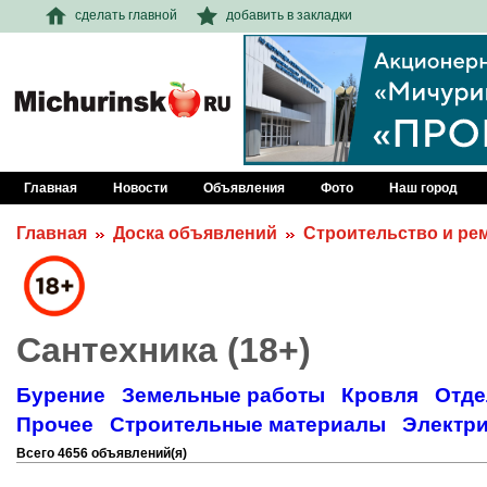
сделать главной
добавить в закладки
Главная
Новости
Объявления
Фото
Наш город
Главная
Доска объявлений
Строительство и ре
Сантехника (18+)
Бурение
Земельные работы
Кровля
Отде
Прочее
Строительные материалы
Электр
Всего 4656 объявлений(я)