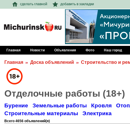
сделать главной
добавить в закладки
Главная
Новости
Объявления
Фото
Наш город
Главная
Доска объявлений
Строительство и ре
Отделочные работы (18+)
Бурение
Земельные работы
Кровля
Отоп
Строительные материалы
Электрика
Всего 4656 объявлений(я)