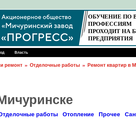
род
Власть
 и ремонт
Отделочные работы
Ремонт квартир в 
 Мичуринске
Отделочные работы
Отопление
Прочее
Сан