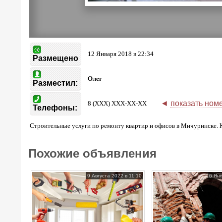
12 Января 2018 в 22:34
Размещено
Олег
Разместил:
◄
показать ном
8 (XXX) XXX-XX-XX
Телефоны:
Строительные услуги по ремонту квартир и офисов в Мичуринске. 
Похожие объявления
9 Августа 2022 в 11:10
6 Янв