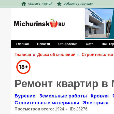
сделать главной
добавить в закладки
Главная
Новости
Объявления
Фото
Наш го
Главная
Доска объявлений
Строительство
Ремонт квартир в
Бурение
Земельные работы
Кровля
Строительные материалы
Электрика
Просмотров всего:
1924 •
ID:
23276