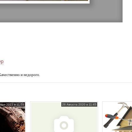
ер
Качественно и недорого.
аря 2021 в 11:59
26 Августа 2020 в 11:45