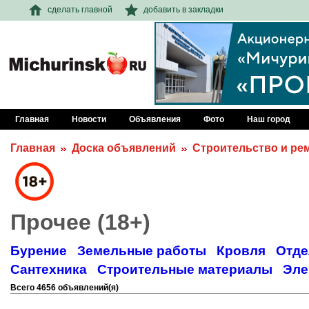
сделать главной
добавить в закладки
Главная
Новости
Объявления
Фото
Наш город
Главная
Доска объявлений
Строительство и ре
Прочее (18+)
Бурение
Земельные работы
Кровля
Отде
Сантехника
Строительные материалы
Эле
Всего 4656 объявлений(я)