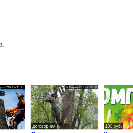
ер
рта 2021 в 11:13
5 Марта 2021 в 11:08
договорная
130 руб.