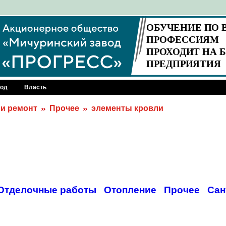
род
Власть
 и ремонт
Прочее
элементы кровли
Отделочные работы
Отопление
Прочее
Сан