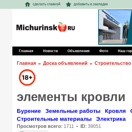
сделать главной
добавить в закладки
Главная
Новости
Объявления
Фото
Наш го
Главная
Доска объявлений
Строительство
элементы кровли
Бурение
Земельные работы
Кровля
Строительные материалы
Электрика
Просмотров всего:
1711 •
ID:
39051