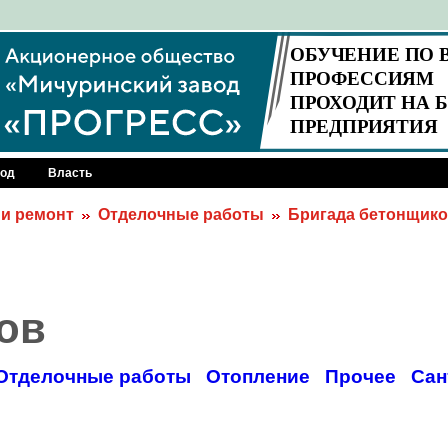
род
Власть
 и ремонт
Отделочные работы
Бригада бетонщик
ов
Отделочные работы
Отопление
Прочее
Сан