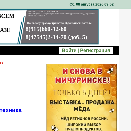
Сб, 08 августа 2026 09
52
Войти
|
Регистрация
ов
техника