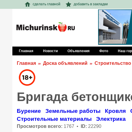
сделать главной
добавить в закладки
Главная
Новости
Объявления
Фото
Наш го
Главная
Доска объявлений
Строительство
Бригада бетонщик
Бурение
Земельные работы
Кровля
Строительные материалы
Электрика
Просмотров всего:
1767 •
ID:
22290