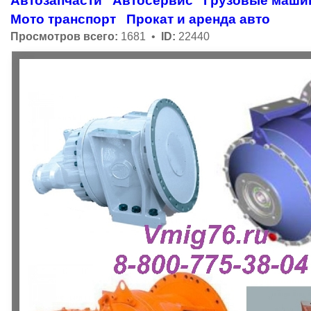
Автозапчасти
Автосервис
Грузовые маши
Мото транспорт
Прокат и аренда авто
Просмотров всего:
1681 •
ID:
22440