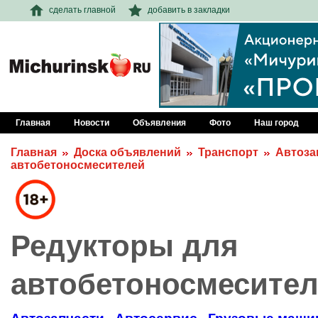
сделать главной
добавить в закладки
Главная
Новости
Объявления
Фото
Наш город
Главная
Доска объявлений
Транспорт
Автоза
автобетоносмесителей
Редукторы для
автобетоносмесите