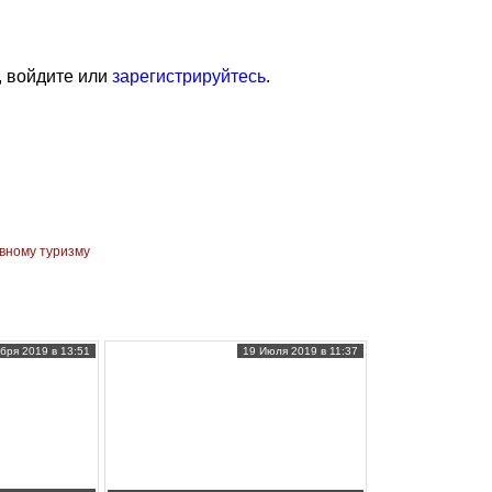
, войдите или
зарегистрируйтесь
.
вному туризму
бря 2019 в 13:51
19 Июля 2019 в 11:37