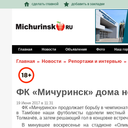
сделать главной
добавить в закладки
Главная
Новости
Объявления
Фото
Наш го
Главная
Новости
Репортажи и интервью
ФК «Мичуринск» дома н
19 Июня 2017 в 11:31
ФК «Мичуринск» продолжает борьбу в чемпионат
в Тамбове наши футболисты одолели местный «
Толмачёв, а затем решающий гол в концовке встре
В минувшее воскресенье на стадионе «Оли