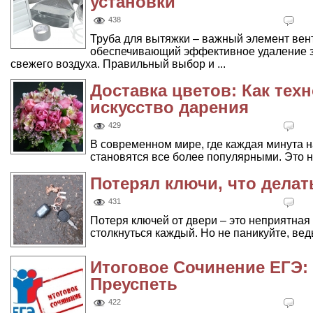
установки
438
Труба для вытяжки – важный элемент вен
обеспечивающий эффективное удаление з
свежего воздуха. Правильный выбор и ...
Доставка цветов: Как тех
искусство дарения
429
В современном мире, где каждая минута на
становятся все более популярными. Это не
Потерял ключи, что делат
431
Потеря ключей от двери – это неприятная 
столкнуться каждый. Но не паникуйте, ведь
Итоговое Сочинение ЕГЭ: 
Преуспеть
422