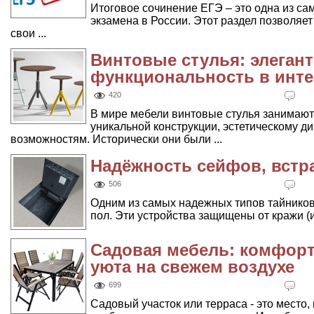
Итоговое сочинение ЕГЭ – это одна из са
экзамена в России. Этот раздел позволя
свои ...
Винтовые стулья: элегант
функциональность в инт
420
В мире мебели винтовые стулья занимают
уникальной конструкции, эстетическому 
возможностям. Исторически они были ...
Надёжность сейфов, встр
506
Одним из самых надежных типов тайнико
пол. Эти устройства защищены от кражи (и
Садовая мебель: комфорт
уюта на свежем воздухе
699
Садовый участок или терраса - это место,