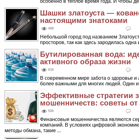
особенно в теплое время года. И чтобы дел
Шашки златоуста — кован
настоящими знатоками
498
Небольшой город под названием Златоуст
просторов, так как здесь зародилась одна
Бутилированная вода: ид
активного образа жизни
634
В современном мире забота о здоровье и 
более важными для многих людей. Один из
Эффективные стратегии 
мошенничеств: советы от
506
Финансовые мошенничества являются сер
компаний. В условиях цифровой экономи
методы обмана, такие ...