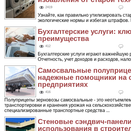
2419
Узнайте, как правильно утилизировать ст
экологические нормы и избегая штрафов.
Бухгалтерские услуги: кл
преимущества
412
Бухгалтерские услуги играют важнейшую р
Отчетность, учет доходов и расходов, налог
Самосвальные полуприце
надежные помощники на 
предприятиях
416
Полуприцепы зерновозы самосвальные - это неотъемлема
транспортировки и хранения урожая на сельскохозяйств
специализированные транспортные средства ...
Стеновые сэндвич-панели
использования в строите