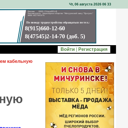
Чт, 06 августа 2026 06
:
33
Войти
|
Регистрация
аем кабельную
ьную