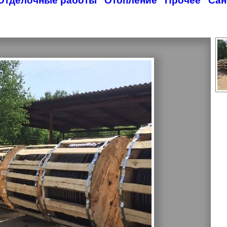
Отделочные работы
Отопление
Прочее
Сан