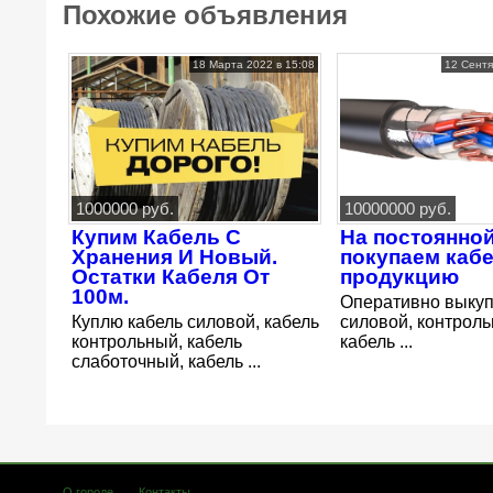
Похожие объявления
18 Марта 2022 в 15:08
12 Сентя
1000000 руб.
10000000 руб.
Купим Кабель С
На постоянно
Хранения И Новый.
покупаем каб
Остатки Кабеля От
продукцию
100м.
Оперативно выку
Куплю кабель силовой, кабель
силовой, контроль
контрольный, кабель
кабель ...
слаботочный, кабель ...
О городе
Контакты