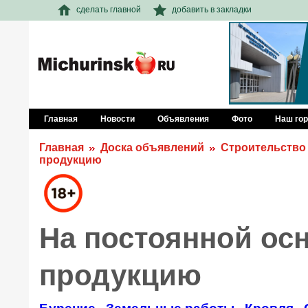
сделать главной
добавить в закладки
Главная
Новости
Объявления
Фото
Наш го
Главная
Доска объявлений
Строительство
продукцию
На постоянной ос
продукцию