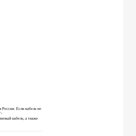
 России. Если кабель не
Г-
вый кабель, а также