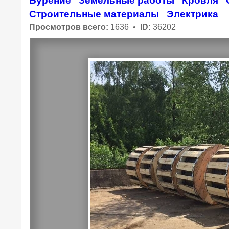
Бурение
Земельные работы
Кровля
Строительные материалы
Электрика
Просмотров всего:
1636 •
ID:
36202