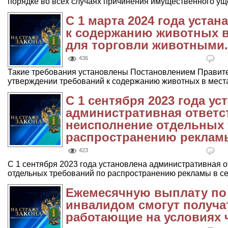
порядке во всех случаях причинения имущественного уще
С 1 марта 2024 года уста
к содержанию животных в
для торговли животными.
436
Такие требования установлены Постановлением Правите
утверждении требований к содержанию животных в местах
С 1 сентября 2023 года ус
административная ответс
неисполнение отдельных 
распространению рекламы
423
С 1 сентября 2023 года установлена административная о
отдельных требований по распространению рекламы в сети 
Ежемесячную выплату по 
инвалидом смогут получат
работающие на условиях 