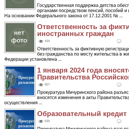
Государственная поддержка детства обес
органами посредством пенсий, пособий и
На основании Федерального закона от 17.12.2001 № ...
Ответственность за фикт
иностранных граждан
434
Ответственность за фиктивную регистрац
без гражданства по месту жительства в 
Федерации установлена ...
1 января 2024 года внося
Правительства Российск
657
Прокуратура Мичуринского района разъясня
вносятся изменения в акты Правительств
осуществления ...
Образовательный кредит
630
Прокуратура Мичуринского района разъяс