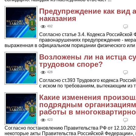
Предупреждение как вид 
наказания
492
Согласно статье 3.4. Кодекса Российской
правонарушениях предупреждение - мера
выраженная в официальном порицании физического или .
Возложены ли на истца с
трудовом споре?
428
Согласно ст.393 Трудового кодекса Росси
с иском по требованиям, вытекающим из тру
Какие изменения произош
подрядным организация
работы в многоквартирн
423
Согласно постановлению Правительства РФ от 12.10.202
некоторые акты Правительства Российской Федерации», п