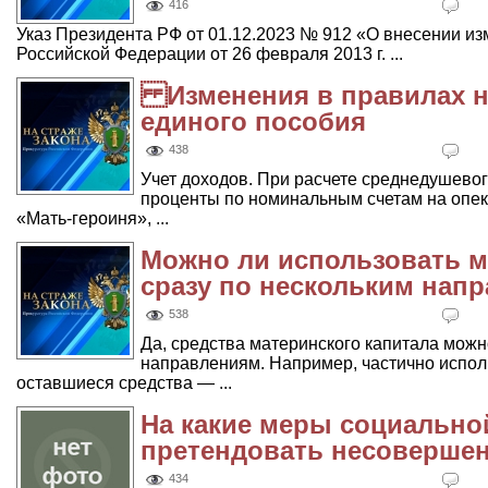
416
Указ Президента РФ от 01.12.2023 № 912 «О внесении из
Российской Федерации от 26 февраля 2013 г. ...
Изменения в правилах н
единого пособия
438
Учет доходов. При расчете среднедушевог
проценты по номинальным счетам на опек
«Мать-героиня», ...
Можно ли использовать м
сразу по нескольким нап
538
Да, средства материнского капитала мож
направлениям. Например, частично исполь
оставшиеся средства — ...
На какие меры социально
претендовать несоверше
434