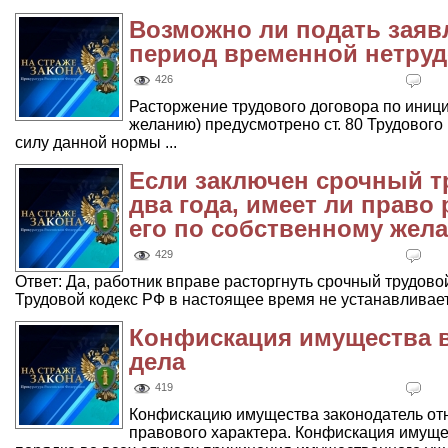
Возможно ли подать заяв
период временной нетру
426
Расторжение трудового договора по иниц
желанию) предусмотрено ст. 80 Трудового
силу данной нормы ...
Если заключен срочный т
два года, имеет ли право
его по собственному жел
429
Ответ: Да, работник вправе расторгнуть срочный трудов
Трудовой кодекс РФ в настоящее время не устанавливает 
Конфискация имущества в
дела
419
Конфискацию имущества законодатель отн
правового характера. Конфискация имуще