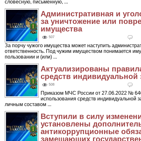
словесную, письменную, ...
Административная и угол
за уничтожение или повр
имущества
507
За порчу чужого имущества может наступить администра
ответственность. Под чужим имуществом понимается им
пользовании и (или) ...
Актуализированы правил
средств индивидуальной
508
Приказом МЧС России от 27.06.2022 № 6
использования средств индивидуальной з
личным составом ...
Вступили в силу изменен
установлены дополнител
антикоррупционные обяза
замещающих государстве