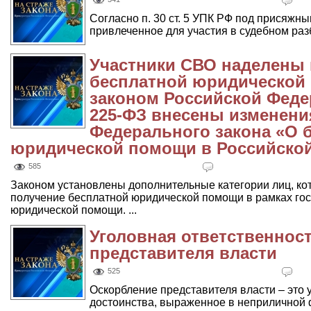
Согласно п. 30 ст. 5 УПК РФ под присяжн
привлеченное для участия в судебном разб
Участники СВО наделены 
бесплатной юридической
законом Российской Федер
225-ФЗ внесены изменения
Федерального закона «О 
юридической помощи в Российской
585
Законом установлены дополнительные категории лиц, ко
получение бесплатной юридической помощи в рамках го
юридической помощи. ...
Уголовная ответственност
представителя власти
525
Оскорбление представителя власти – это
достоинства, выраженное в неприличной 