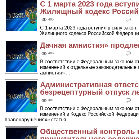
С 1 марта 2023 года вступ
Жилищный кодекс Россий
495
С 1 марта 2023 года вступил в силу закон, 
Жилищного кодекса Российской Федерации
Дачная амнистия» продлен
486
В соответствии с Федеральным законом о
изменений в отдельные законодательные
амнистия» ...
Административная ответс
безрецептурный отпуск л
481
В соответствии с Федеральным законом о
изменений в Кодекс Российской Федерац
правонарушениях» статья ...
Общественный контроль 
принудительного содерж