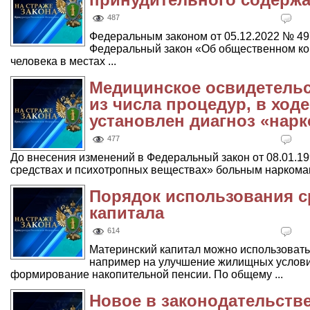
487
Федеральным законом от 05.12.2022 № 4
Федеральный закон «Об общественном ко
человека в местах ...
Медицинское освидетель
из числа процедур, в ход
установлен диагноз «нар
477
До внесения изменений в Федеральный закон от 08.01.1
средствах и психотропных веществах» больным наркомани
Порядок использования с
капитала
614
Материнский капитал можно использовать
например на улучшение жилищных условий
формирование накопительной пенсии. По общему ...
Новое в законодательств