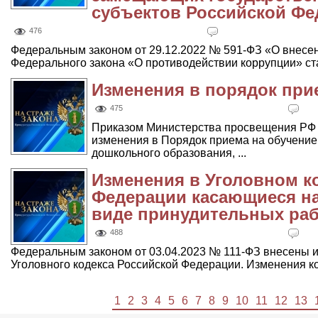
субъектов Российской Фе
476
Федеральным законом от 29.12.2022 № 591-ФЗ «О внесени
Федерального закона «О противодействии коррупции» стат
Изменения в порядок прие
475
Приказом Министерства просвещения РФ 
изменения в Порядок приема на обучени
дошкольного образования, ...
Изменения в Уголовном к
Федерации касающиеся на
виде принудительных ра
488
Федеральным законом от 03.04.2023 № 111-ФЗ внесены из
Уголовного кодекса Российской Федерации. Изменения кос
1
2
3
4
5
6
7
8
9
10
11
12
13