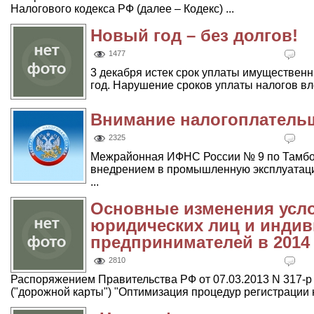
Налогового кодекса РФ (далее – Кодекс) ...
Новый год – без долгов!
1477
3 декабря истек срок уплаты имущественн
год. Нарушение сроков уплаты налогов вле
Внимание налогоплатель
2325
Межрайонная ИФНС России № 9 по Тамбовс
внедрением в промышленную эксплуатаци
...
Основные изменения усло
юридических лиц и инди
предпринимателей в 2014
2810
Распоряжением Правительства РФ от 07.03.2013 N 317-
("дорожной карты") "Оптимизация процедур регистрации 