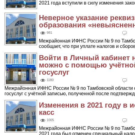
2021 года вступили в силу изменения закон
Неверное указание реквиз
образования «невыяснен
981
Межрайонная ИФНС России № 9 по Тамбов
сообщает, что при уплате налогов и сборов
Войти в Личный кабинет 
можно с помощью учётной
госуслуг
1180
Межрайонная ИФНС России № 9 по Тамбовской области с
госуслуг с учётной записью, полученной после подтвержде
Изменения в 2021 году в 
касс
1005
Межрайонная ИФНС России № 9 по Тамбовс
2021 года был отменен специальный нало