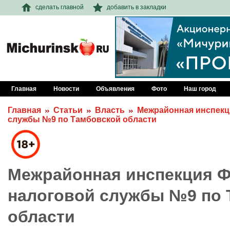
сделать главной
добавить в закладки
Главная
Новости
Объявления
Фото
Наш город
Главная
Статьи
Власть
Межрайонная инспекц
службы №9 по Тамбовской области
Межрайонная инспекция 
налоговой службы №9 по 
области