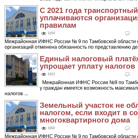
С 2021 года транспортны
уплачиваются организац
правилам
1154
Межрайонная ИФНС России № 9 по Тамбовской области со
организаций отменена обязанность по представлению дек
Единый налоговый платё
упрощает уплату налогов
1021
Межрайонная ИФНС России №9 по Тамбовс
у граждан имеется возможность максимал
налогов ...
Земельный участок не об
налогом, если входит в с
многоквартирного дома
1002
Межрайонная ИФНС России № 9 по Тамбовской области со