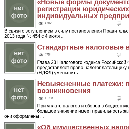
«Новые формы документо
регистрации юридических
индивидуальных предпри
4702
В связи с вступлением в силу постановления Правительс
2013 года № 454 с 4 июля ...
Стандартные налоговые 
4754
Глава 23 Налогового кодекса Российской 
предоставляет право налогоплательщику 
(НДФЛ) уменьшить ...
Невыясненные платежи: 
возникновения
11968
При уплате налогов и сборов в бюджетну
большое значение имеет правильность за
они оформлены ...
«Об имущественных налог