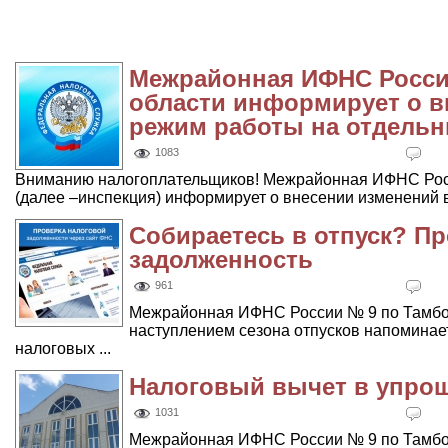
Межрайонная ИФНС Росси
области информирует о в
режим работы на отдельн
1083
Вниманию налогоплательщиков! Межрайонная ИФНС Росс
(далее –инспекция) информирует о внесении изменений в
Собираетесь в отпуск? П
задолженность
961
Межрайонная ИФНС России № 9 по Тамбов
наступлением сезона отпусков напоминае
налоговых ...
Налоговый вычет в упро
1031
Межрайонная ИФНС России № 9 по Тамбовс