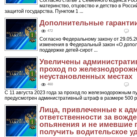
Согласно статье 1 Семейного кодекса Ро
материнство, отцовство и детство в Росс
защитой государства. Пунктом 1 ...
Дополнительные гарантии
472
Согласно Федеральному закону от 29.05.
изменения в Федеральный закон «О допол
поддержке детей-сирот ...
Увеличены администрати
проход по железнодорож
неустановленных местах
460
С 11 августа 2023 года за проход по железнодорожным п
предусмотрен административный штраф в размере 500 руб
Лица, привлеченные к ад
ответственности за вожде
опьянения и не имевшие п
получить водительское у