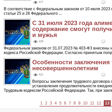
477
В соответствие с Федеральным законом от 10 июля 2023
статьи 25 и 26 Федерального ...
С 31 июля 2023 года алим
содержание смогут получи
и мужья
429
Федеральным законом от 31.07.2023 № 403-ФЗ внесены и
кодекса Российской Федерации. Согласно принятым попра
Особенности заключения 
несовершеннолетним
421
Вопросы заключения трудового договора 
установления продолжительности ежедне
Трудовым кодексом Российской Федерации. Так, при заклю
1
2
3
4
5
6
7
8
9
10
11
12
13