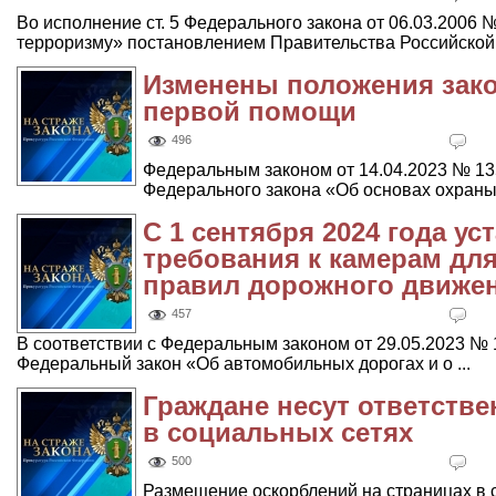
Во исполнение ст. 5 Федерального закона от 06.03.2006
терроризму» постановлением Правительства Российской Ф
Изменены положения зако
первой помощи
496
Федеральным законом от 14.04.2023 № 13
Федерального закона «Об основах охраны 
С 1 сентября 2024 года у
требования к камерам дл
правил дорожного движе
457
В соответствии с Федеральным законом от 29.05.2023 №
Федеральный закон «Об автомобильных дорогах и о ...
Граждане несут ответстве
в социальных сетях
500
Размещение оскорблений на страницах в 