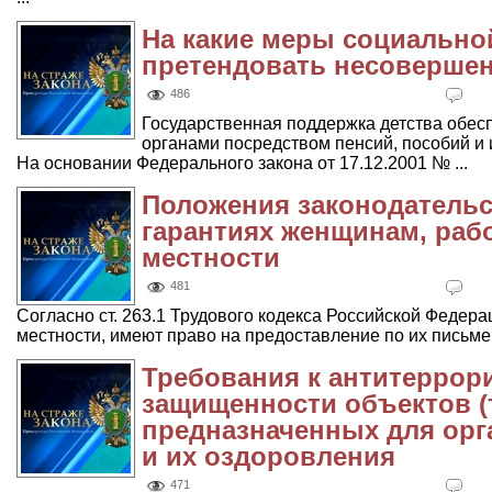
На какие меры социально
претендовать несоверше
486
Государственная поддержка детства обес
органами посредством пенсий, пособий и
На основании Федерального закона от 17.12.2001 № ...
Положения законодатель
гарантиях женщинам, раб
местности
481
Согласно ст. 263.1 Трудового кодекса Российской Федер
местности, имеют право на предоставление по их письме
Требования к антитеррор
защищенности объектов (
предназначенных для орг
и их оздоровления
471