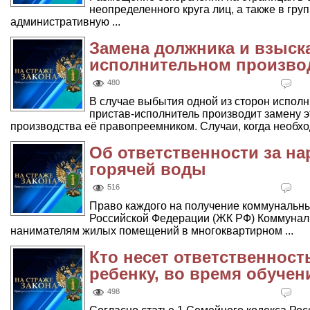
неопределенного круга лиц, а также в гру
административную ...
Замена должника и взыск
исполнительном произво
480
В случае выбытия одной из сторон испол
пристав-исполнитель производит замену 
производства её правопреемником. Случаи, когда необход
Об ответственности за н
горячей воды
516
Право каждого на получение коммунальн
Российской Федерации (ЖК РФ) Коммунал
нанимателям жилых помещений в многоквартирном ...
Кто несет ответственност
ребенку, во время обучен
498