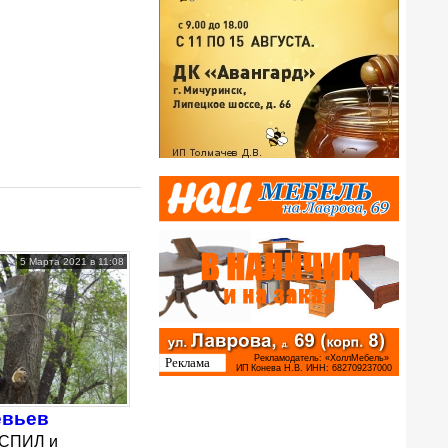
5 Марта 2021 в 11:08
евьев
СПИЛ и