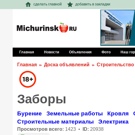
сделать главной
добавить в закладки
Главная
Новости
Объявления
Фото
Наш го
Главная
Доска объявлений
Строительство
Заборы
Бурение
Земельные работы
Кровля
Строительные материалы
Электрика
Просмотров всего:
1423 •
ID:
20938