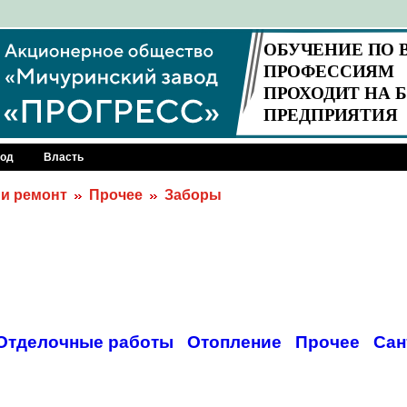
род
Власть
 и ремонт
Прочее
Заборы
Отделочные работы
Отопление
Прочее
Сан