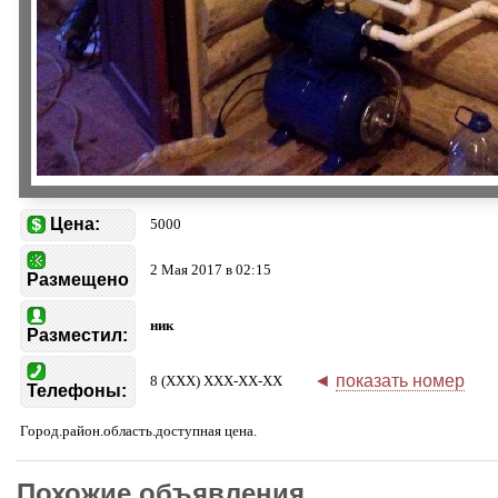
Цена:
5000
2 Мая 2017 в 02:15
Размещено
ник
Разместил:
◄
показать номер
8 (XXX) XXX-XX-XX
Телефоны:
Город.район.область.доступная цена.
Похожие объявления