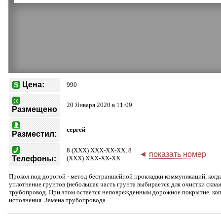
Цена:
990
20 Января 2020 в 11:09
Размещено
сергей
Разместил:
8 (XXX) XXX-XX-XX, 8
◄
показать номер
Телефоны:
(XXX) XXX-XX-XX
Прокол под дорогой - метод бестраншейной прокладки коммуникаций, когд
уплотнение грунтов (небольшая часть грунта выбирается для очистки скваж
трубопровод. При этом остается неповрежденным дорожное покрытие. коп
исполнения. Замена трубопровода