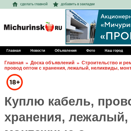
сделать главной
добавить в закладки
Главная
Новости
Объявления
Фото
Наш город
Главная
Доска объявлений
Строительство и ре
провод оптом с хранения, лежалый, неликвиды, мон
Куплю кабель, пров
хранения, лежалый,