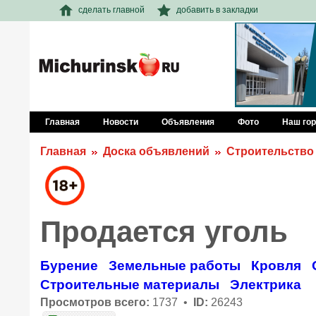
сделать главной
добавить в закладки
Главная
Новости
Объявления
Фото
Наш го
Главная
Доска объявлений
Строительство
Продается уголь
Бурение
Земельные работы
Кровля
Строительные материалы
Электрика
Просмотров всего:
1737 •
ID:
26243