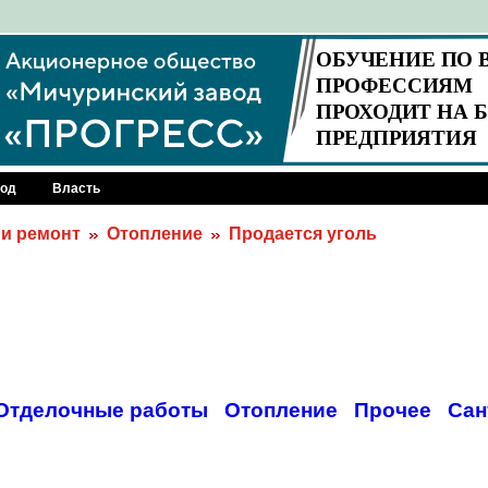
род
Власть
 и ремонт
Отопление
Продается уголь
Отделочные работы
Отопление
Прочее
Сан