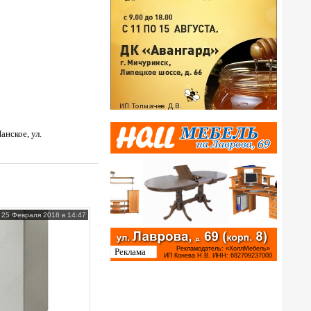
анское, ул.
25 Февраля 2018 в 14:47