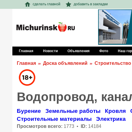
сделать главной
добавить в закладки
Главная
Новости
Объявления
Фото
Наш го
Главная
Доска объявлений
Строительство
Водопровод, кана
Бурение
Земельные работы
Кровля
Строительные материалы
Электрика
Просмотров всего:
1773 •
ID:
14184