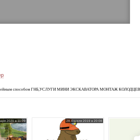
ер
страншейным способом ГНБ,УСЛУГИ МИНИ ЭКСКАВАТОРА МОНТАЖ КОЛОДЦЕ
аря 2020 в 11:09
28 Апреля 2019 в 20:08