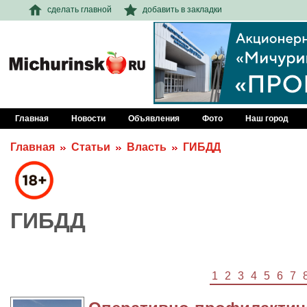
сделать главной
добавить в закладки
Главная
Новости
Объявления
Фото
Наш город
Главная
Статьи
Власть
ГИБДД
ГИБДД
1
2
3
4
5
6
7