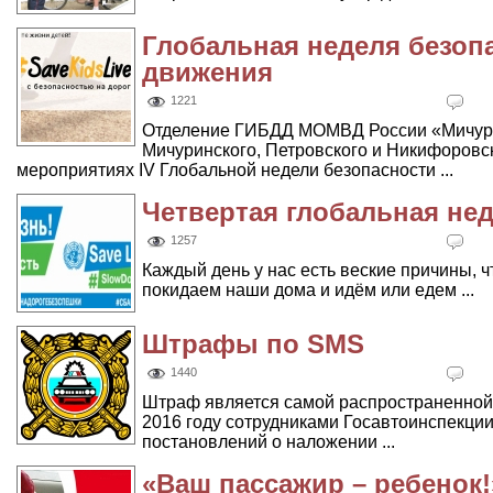
Глобальная неделя безоп
движения
1221
Отделение ГИБДД МОМВД России «Мичури
Мичуринского, Петровского и Никифоровск
мероприятиях IV Глобальной недели безопасности ...
Четвертая глобальная не
1257
Каждый день у нас есть веские причины, ч
покидаем наши дома и идём или едем ...
Штрафы по SMS
1440
Штраф является самой распространенной 
2016 году сотрудниками Госавтоинспекции
постановлений о наложении ...
«Ваш пассажир – ребенок!