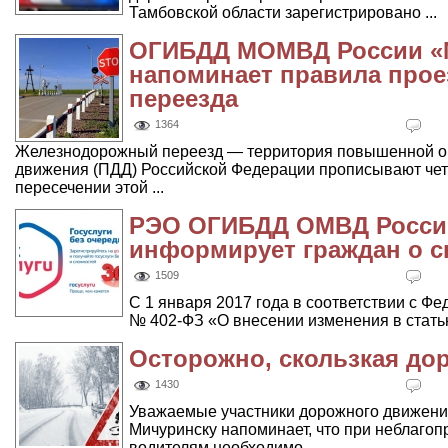
Тамбовской области зарегистрировано ...
ОГИБДД МОМВД России «
напоминает правила прое
переезда
1364
Железнодорожный переезд — территория повышенной оп
движения (ПДД) Российской Федерации прописывают чет
пересечении этой ...
РЭО ОГИБДД ОМВД России
информирует граждан о с
1509
С 1 января 2017 года в соответствии с Фе
№ 402-ФЗ «О внесении изменения в статью
Осторожно, скользкая дор
1430
Уважаемые участники дорожного движени
Мичуринску напоминает, что при неблаго
водителям необходимо ...