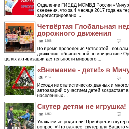
Отделение ГИБДД МОМВД России «Мичури
сведения, что за 4 месяца 2017 года на т
зарегистрировано ...
Четвёртая Глобальная не
дорожного движения
1266
Во время проведения Четвёртой Глобальн
движения, объявленной по инициативе О
целях активизации деятельности мирового ...
«Внимание - дети!» в Ми
1157
Исходя из статистических данных и много
автоаварий с участием детей возрастает в
населенных ...
Скутер детям не игрушка!
1352
Уважаемые родители! Приобретая скутер и
вопрос: «Что важнее, скутер для Вашего ча