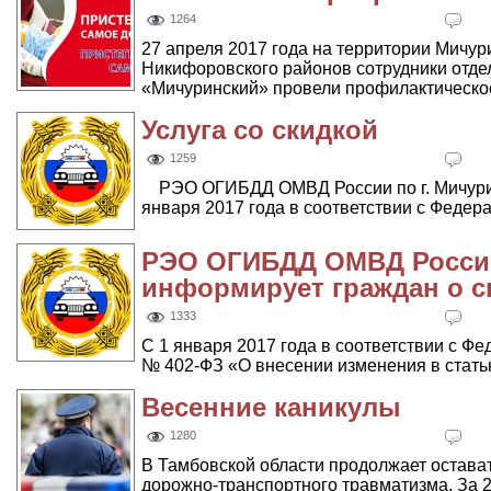
1264
27 апреля 2017 года на территории Мичури
Никифоровского районов сотрудники от
«Мичуринский» провели профилактическое
Услуга со скидкой
1259
РЭО ОГИБДД ОМВД России по г. Мичурин
января 2017 года в соответствии с Федера
РЭО ОГИБДД ОМВД России
информирует граждан о с
1333
С 1 января 2017 года в соответствии с Фе
№ 402-ФЗ «О внесении изменения в статью
Весенние каникулы
1280
В Тамбовской области продолжает остават
дорожно-транспортного травматизма. За 2