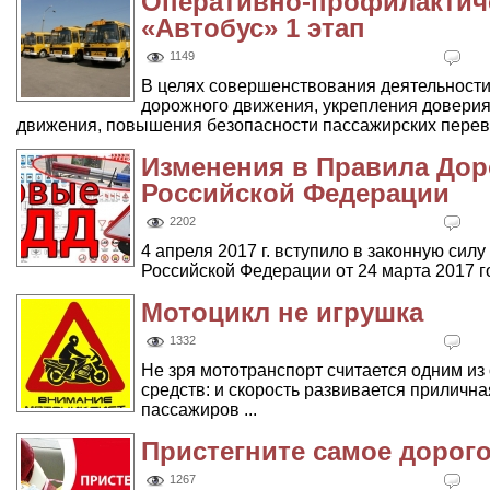
Оперативно-профилактич
«Автобус» 1 этап
1149
В целях совершенствования деятельности
дорожного движения, укрепления доверия
движения, повышения безопасности пассажирских перевоз
Изменения в Правила До
Российской Федерации
2202
4 апреля 2017 г. вступило в законную сил
Российской Федерации от 24 марта 2017 го
Мотоцикл не игрушка
1332
Не зря мототранспорт считается одним и
средств: и скорость развивается приличн
пассажиров ...
Пристегните самое дорого
1267