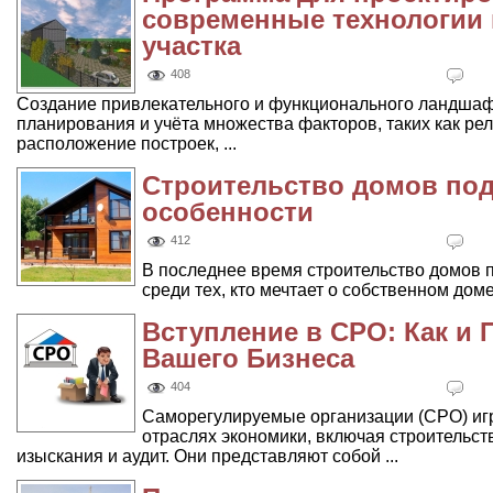
современные технологии 
участка
408
Создание привлекательного и функционального ландшаф
планирования и учёта множества факторов, таких как рел
расположение построек, ...
Строительство домов под
особенности
412
В последнее время строительство домов п
среди тех, кто мечтает о собственном доме
Вступление в СРО: Как и 
Вашего Бизнеса
404
Саморегулируемые организации (СРО) иг
отраслях экономики, включая строительс
изыскания и аудит. Они представляют собой ...