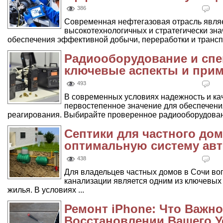
386
Современная нефтегазовая отрасль являе
высокотехнологичных и стратегически зн
обеспечения эффективной добычи, переработки и транспо
Радиооборудование и сп
ключевые аспекты и при
493
В современных условиях надежность и к
первостепенное значение для обеспечени
реагирования. Выбирайте проверенное радиооборудовани
Септики для частного дом
оптимальную систему ав
438
Для владельцев частных домов в Сочи во
канализации является одним из ключевых
жилья. В условиях ...
Ремонт iPhone: Что Важно
Восстановлении Вашего У