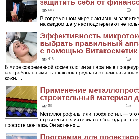
защитить себя от финанс
603
В современном мире с активным развитием
на каждом шагу нас подстерегают не тольк
Эффективность микротоко
выбрать правильный аппа
с помощью Витакосметик
416
В мире современной косметологии аппаратные процедур
востребованными, так как они предлагают неинвазивны
кожи. ...
Применение металлопроф
строительный материал д
504
Металлопрофиль, или профнастил, — это 
строительных материалов благодаря свое
простоте монтажа. Он активно ...
Программа для проектир