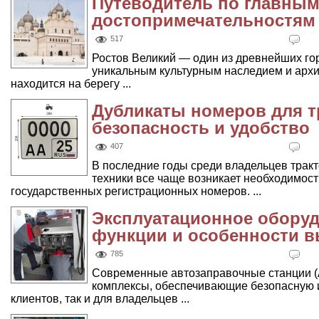
Путеводитель по главны
достопримечательностям 
517
Ростов Великий — один из древнейших го
уникальным культурным наследием и арх
находится на берегу ...
Дубликаты номеров для тр
безопасность и удобство
407
В последние годы среди владельцев тракт
техники все чаще возникает необходимост
государственных регистрационных номеров. ...
Эксплуатационное оборуд
функции и особенности 
785
Современные автозаправочные станции (
комплексы, обеспечивающие безопасную 
клиентов, так и для владельцев ...