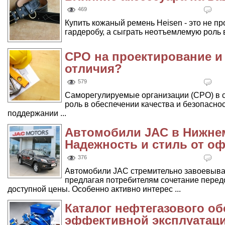
469
Купить кожаный ремень Heisen - это не пр
гардеробу, а сыграть неотъемлемую роль 
СРО на проектирование и 
отличия?
579
Саморегулируемые организации (СРО) в 
роль в обеспечении качества и безопаснос
поддержании ...
Автомобили JAC в Нижне
Надежность и стиль от о
376
Автомобили JAC стремительно завоевыва
предлагая потребителям сочетание перед
доступной цены. Особенно активно интерес ...
Каталог нефтегазового об
эффективной эксплуатаци