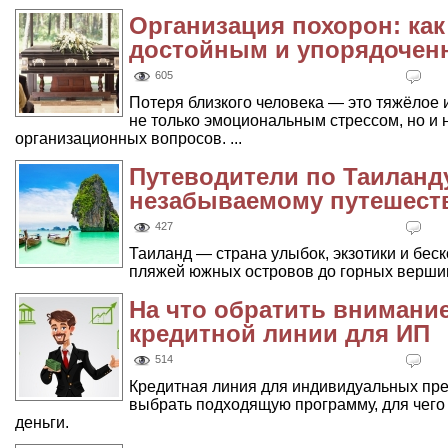
Организация похорон: как
достойным и упорядоче
605
Потеря близкого человека — это тяжёлое
не только эмоциональным стрессом, но и
организационных вопросов. ...
Путеводители по Таиланду
незабываемому путешес
427
Таиланд — страна улыбок, экзотики и бес
пляжей южных островов до горных вершин с
На что обратить внимани
кредитной линии для ИП
514
Кредитная линия для индивидуальных пред
выбрать подходящую программу, для чего
деньги.