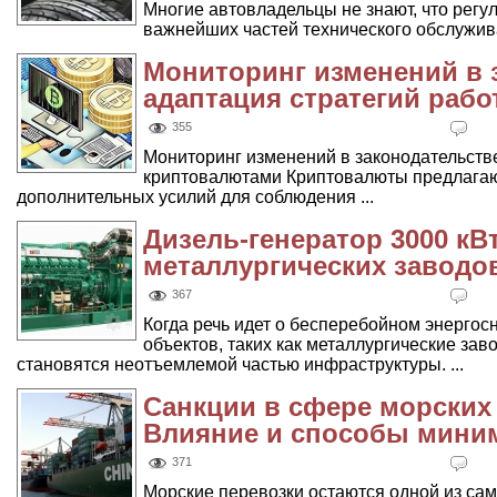
Многие автовладельцы не знают, что регу
важнейших частей технического обслужив
Мониторинг изменений в 
адаптация стратегий раб
355
Мониторинг изменений в законодательстве
криптовалютами Криптовалюты предлагаю
дополнительных усилий для соблюдения ...
Дизель-генератор 3000 кВ
металлургических заводо
367
Когда речь идет о бесперебойном энерг
объектов, таких как металлургические за
становятся неотъемлемой частью инфраструктуры. ...
Санкции в сфере морских 
Влияние и способы мини
371
Морские перевозки остаются одной из с