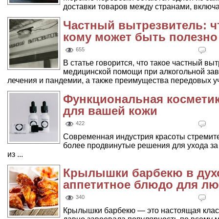
доставки товаров между странами, включая
Частный вытрезвитель: чт
кому может быть полезно
655
В статье говорится, что такое частный выт
медицинской помощи при алкогольной зав
лечения и пандемии, а также преимущества передовых у
Функциональная косметик
для вашей кожи
422
Современная индустрия красоты стремите
более продвинутые решения для ухода за 
из ...
Крылышки барбекю в духо
аппетитное блюдо для лю
340
Крылышки барбекю — это настоящая класс