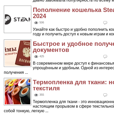
давно завоевала популярность по всему мир
Пополнение кошелька Ste
2024
506
Узнайте как быстро и удобно пополнить к
году и получить доступ к новым играм и ко
Быстрое и удобное получ
документов
425
В современном мире доступ к финансовым
упрощённым и удобным. Одной из интере
получения ...
Термопленка для ткани: н
текстиля
355
Термопленка для ткани - это инновационн
настоящим прорывом в сфере текстильно
собой тонкую, легкую ...