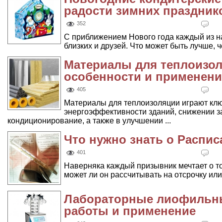
радости зимних праздник
352
С приближением Нового года каждый из н
близких и друзей. Что может быть лучше, че
Материалы для теплоизол
особенности и применени
405
Материалы для теплоизоляции играют клю
энергоэффективности зданий, снижении за
кондиционирование, а также в улучшении ...
Что нужно знать о Распи
401
Наверняка каждый призывник мечтает о то
может ли он рассчитывать на отсрочку или н
Лабораторные лиофильны
работы и применение