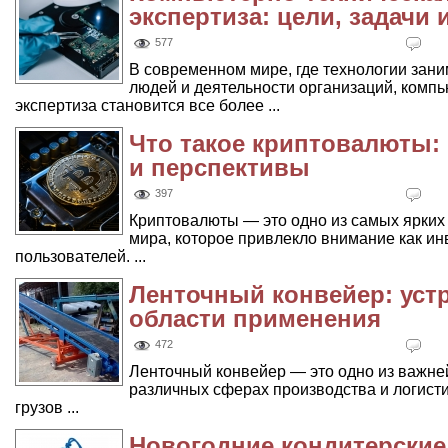
экспертиза: цели, задачи
577
В современном мире, где технологии зан
людей и деятельности организаций, комп
экспертиза становится все более ...
Что такое криптовалюты:
и перспективы
397
Криптовалюты — это одно из самых ярких
мира, которое привлекло внимание как ин
пользователей. ...
Ленточный конвейер: уст
области применения
472
Ленточный конвейер — это одно из важне
различных сферах производства и логист
грузов ...
Новогодние кондитерские