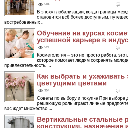
504
В эпоху глобализации, когда границы меж
становится всё более доступным, путеше
востребованных ...
Обучение на курсах космет
успешной карьере в инду
521
Косметология – это не просто работа, это 
которое помогает людям сохранять молодо
привлекательность. ...
Как выбрать и ухаживать 
цветущими цветами
354
Советы по выбору и покупке При выборе 
решающую роль играют личные предпочтения.
вас ждет множество ...
Вертикальные стальные 
конструкция, назначение