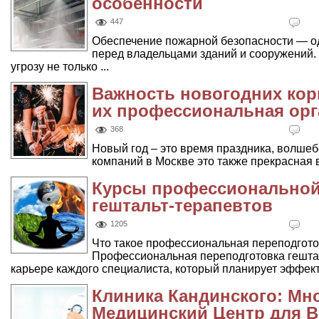
особенности
447
Обеспечение пожарной безопасности — од
перед владельцами зданий и сооружений
угрозу не только ...
Важность новогодних кор
их профессиональная орг
368
Новый год – это время праздника, волшеб
компаний в Москве это также прекрасная 
Курсы профессиональной
гештальт-терапевтов
1205
Что такое профессиональная переподгото
Профессиональная переподготовка гештал
карьере каждого специалиста, который планирует эффекти
Клиника Кандинского: М
Медицинский Центр для 