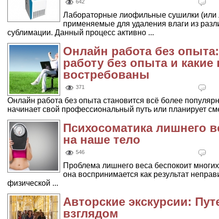
642
Лабораторные лиофильные сушилки (или 
применяемые для удаления влаги из раз
сублимации. Данный процесс активно ...
Онлайн работа без опыта:
работу без опыта и какие
востребованы
371
Онлайн работа без опыта становится всё более популярн
начинает свой профессиональный путь или планирует смен
Психосоматика лишнего в
на наше тело
546
Проблема лишнего веса беспокоит многих
она воспринимается как результат неправ
физической ...
Авторские экскурсии: Пу
взглядом