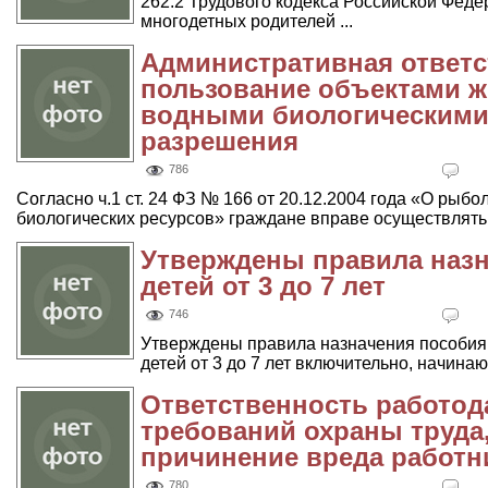
262.2 Трудового кодекса Российской Фед
многодетных родителей ...
Административная ответс
пользование объектами ж
водными биологическими
разрешения
786
Согласно ч.1 ст. 24 ФЗ № 166 от 20.12.2004 года «О рыб
биологических ресурсов» граждане вправе осуществлять .
Утверждены правила назн
детей от 3 до 7 лет
746
Утверждены правила назначения пособия
детей от 3 до 7 лет включительно, начинаю
Ответственность работод
требований охраны труда
причинение вреда работн
780