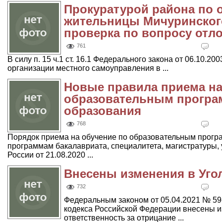
Прокуратурой района по
жительницы Мичуринског
проверка по вопросу отл
761
В силу п. 15 ч.1 ст. 16.1 Федерального закона от 06.10.
организации местного самоуправления в ...
Новые правила приема на
образовательным програ
образования
768
Порядок приема на обучение по образовательным прогр
программам бакалавриата, специалитета, магистратуры
России от 21.08.2020 ...
Внесены изменения в Уго
732
Федеральным законом от 05.04.2021 № 59-
кодекса Российской Федерации внесены 
ответственность за отрицание ...