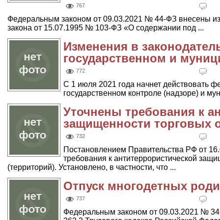
767
Федеральным законом от 09.03.2021 № 44-ФЗ внесены и
закона от 15.07.1995 № 103-ФЗ «О содержании под ...
Изменения в законодател
государственном и муниц
772
С 1 июля 2021 года начнет действовать ф
государственном контроле (надзоре) и мун
Уточнены требования к а
защищенности торговых о
732
Постановлением Правительства РФ от 16.
требования к антитеррористической защи
(территорий). Установлено, в частности, что ...
Отпуск многодетных роди
737
Федеральным законом от 09.03.2021 № 34