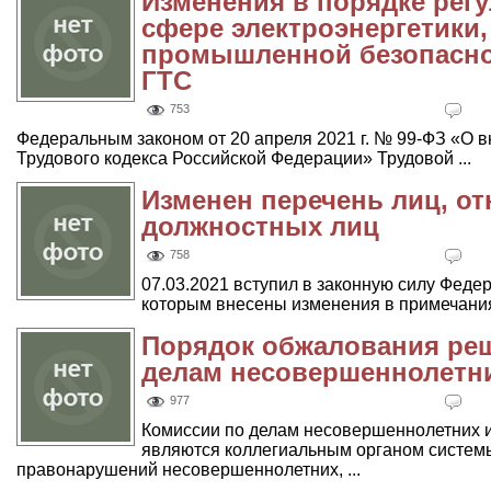
Изменения в порядке рег
сфере электроэнергетики,
промышленной безопасно
ГТС
753
Федеральным законом от 20 апреля 2021 г. № 99-ФЗ «О в
Трудового кодекса Российской Федерации» Трудовой ...
Изменен перечень лиц, от
должностных лиц
758
07.03.2021 вступил в законную силу Феде
которым внесены изменения в примечания к
Порядок обжалования ре
делам несовершеннолетни
977
Комиссии по делам несовершеннолетних и
являются коллегиальным органом систем
правонарушений несовершеннолетних, ...