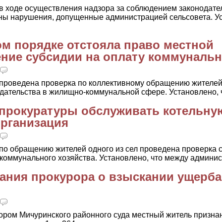
в ходе осуществления надзора за соблюдением законодате
ы нарушения, допущенные администрацией сельсовета. Ус
ом порядке отстояла право местной
ние субсидии на оплату коммунальн
 проведена проверка по коллективному обращению жителе
ательства в жилищно-коммунальной сфере. Установлено, чт
прокуратуры обслуживать котельну
рганизация
по обращению жителей одного из сел проведена проверка
оммунального хозяйства. Установлено, что между админист
ания прокурора о взыскании ущерба
ором Мичуринского районного суда местный житель призна