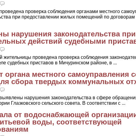
 проведена проверка соблюдения органами местного само
ьства при предоставлении жилых помещений по договорам
ны нарушения законодательства при
ельных действий судебными приста
й жительницы проведена проверка соблюдения законодате
ле судебных приставов в Мичуринском районе, в ...
от органа местного самоуправления 
для сбора твердых коммунальных от
 выявлены нарушения законодательства в сфере обращени
и Глазковского сельского совета. В соответствии с ...
ала от водоснабжающей организаци
питьевой воды, соответствующей
ованиям