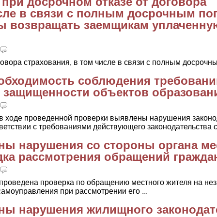
а при досрочном отказе от договора
исле в связи с полным досрочным п
ны возвращать заемщикам уплаченну
говора страхования, в том числе в связи с полным досрочны
еобходимость соблюдения требовани
 защищенности объектов образован
в ходе проведенной проверки выявлены нарушения законо
ветствии с требованиями действующего законодательства с 
ны нарушения со стороны органа ме
ка рассмотрения обращений гражда
проведена проверка по обращению местного жителя на не
амоуправления при рассмотрении его ...
ены нарушения жилищного законодат