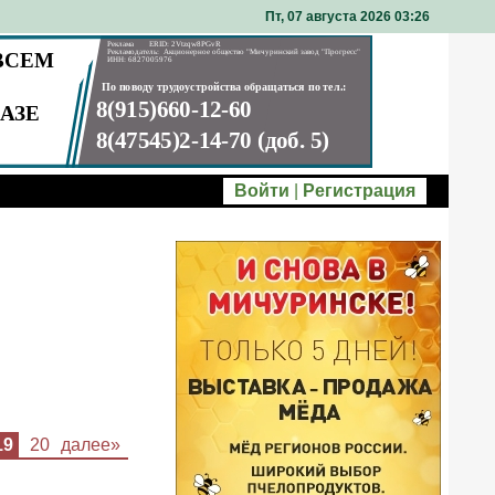
Пт, 07 августа 2026 03
:
26
Войти
|
Регистрация
19
20
далее»