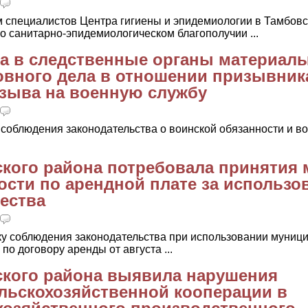
 специалистов Центра гигиены и эпидемиологии в Тамбовс
о санитарно-эпидемиологическом благополучии ...
а в следственные органы материал
овного дела в отношении призывник
зыва на военную службу
 соблюдения законодательства о воинской обязанности и в
кого района потребовала принятия 
сти по арендной плате за использо
ества
ку соблюдения законодательства при использовании муниц
по договору аренды от августа ...
ского района выявила нарушения
ельскохозяйственной кооперации в