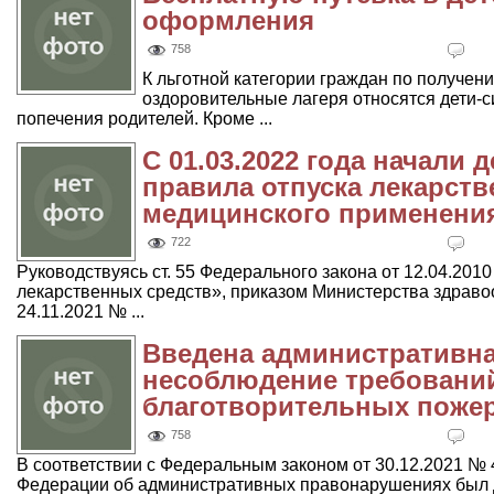
оформления
758
К льготной категории граждан по получен
оздоровительные лагеря относятся дети-с
попечения родителей. Кроме ...
С 01.03.2022 года начали
правила отпуска лекарст
медицинского применени
722
Руководствуясь ст. 55 Федерального закона от 12.04.20
лекарственных средств», приказом Министерства здрав
24.11.2021 № ...
Введена административна
несоблюдение требований
благотворительных поже
758
В соответствии с Федеральным законом от 30.12.2021 № 
Федерации об административных правонарушениях был доп