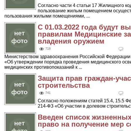
Согласно части 4 статьи 17 Жилищного к
пользование жилым помещением осуществ
пользования жилыми помещениями, ...
С 01.03.2022 года будут 
правилам Медицинские з
владения оружием
718
Министерством здравоохранения Российской Федерации 
«Об утверждении порядка проведения медицинского осв
медицинских противопоказаний к ...
Защита прав граждан-уча
строительства
741
Согласно положениям статей 15.4, 15.5 Ф
214-ФЗ «Об участии в долевом строительс
Введен список жизненны
право на получение мер 