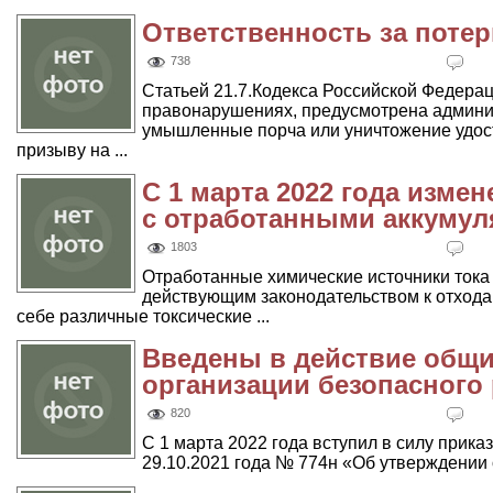
Ответственность за поте
738
Статьей 21.7.Кодекса Российской Федера
правонарушениях, предусмотрена админис
умышленные порча или уничтожение удос
призыву на ...
С 1 марта 2022 года изме
с отработанными аккуму
1803
Отработанные химические источники тока 
действующим законодательством к отходам
себе различные токсические ...
Введены в действие общи
организации безопасного 
820
С 1 марта 2022 года вступил в силу прика
29.10.2021 года № 774н «Об утверждении 