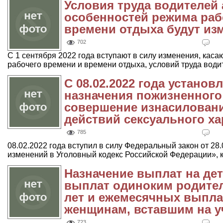
Условия труда водителей
особенностей режима раб
времени отдыха будут из
702
С 1 сентября 2022 года вступают в силу изменения, ка
рабочего времени и времени отдыха, условий труда водите
С 08.02.2022 года устано
назначения пожизненного
совершение изнасилован
действий сексуального ха
785
08.02.2022 года вступил в силу Федеральный закон от 28
изменений в Уголовный кодекс Российской Федерации», к
Назначение выплат на дете
выплат одиноким родителя
лет и ежемесячных выпл
женщинам, вставшим на у
723