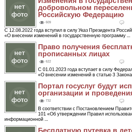
Изменения в государстве
добровольном переселени
Российскую Федерацию
609
С 12.08.2022 года вступил в силу Указ Президента Росси
«О внесении изменений в государственную программу ...
Право получения беспла
прописанных лицах
622
С 01.01.2023 года вступает в силу Федера
«О внесении изменений в статью 3 Закона 
Портал госуслуг будут ис
организации и проведени
732
В соответствии с Постановлением Правите
101 «Об утверждении Правил использова
информационной ...
Бесплатную путевка в дет